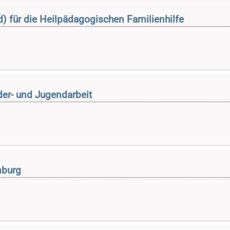
) für die Heilpädagogischen Familienhilfe
der- und Jugendarbeit
nburg