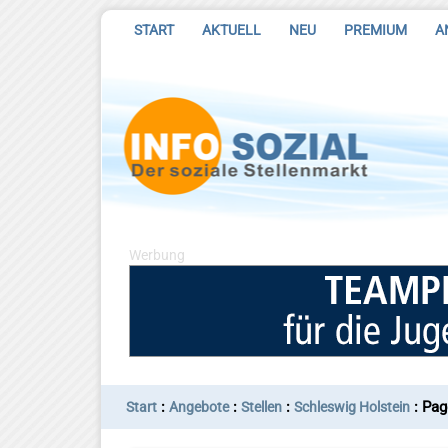
START
AKTUELL
NEU
PREMIUM
A
Werbung
:
:
:
: Pag
Start
Angebote
Stellen
Schleswig Holstein