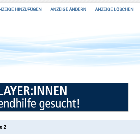
NZEIGE HINZUFÜGEN
ANZEIGE ÄNDERN
ANZEIGE LÖSCHEN
e 2