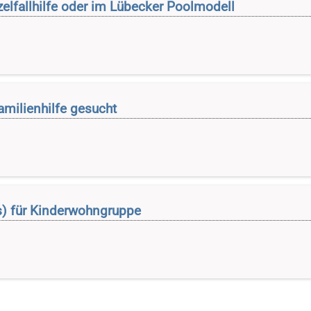
zelfallhilfe oder im Lübecker Poolmodell
milienhilfe gesucht
ers) für Kinderwohngruppe