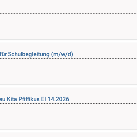
für Schulbegleitung (m/w/d)
u Kita Pfiffikus El 14.2026