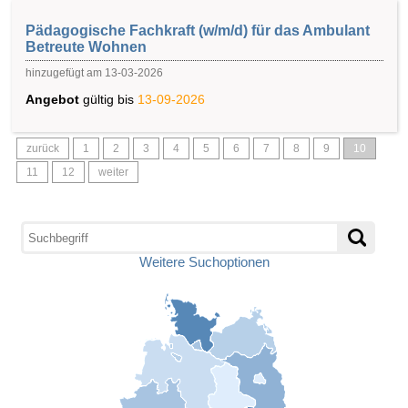
Pädagogische Fachkraft (w/m/d) für das Ambulant
Betreute Wohnen
hinzugefügt am 13-03-2026
Angebot
gültig bis
13-09-2026
zurück
1
2
3
4
5
6
7
8
9
10
11
12
weiter
Weitere Suchoptionen