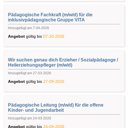
Pädagogische Fachkraft (m/w/d) für die
inklusivpädagogische Gruppe VITA
hinzugefügt am 7-04-2026
Angebot
gültig bis
07-10-2026
Wir suchen genau dich Erzieher / Sozialpädagoge /
Heilerziehungspfleger (m/w/d)
hinzugefügt am 27-03-2026
Angebot
gültig bis
27-09-2026
Pädagogische Leitung (m/w/d) für die offene
Kinder- und Jugendarbeit
hinzugefügt am 24-03-2026
Angebot
gültig bis
24-09-2026