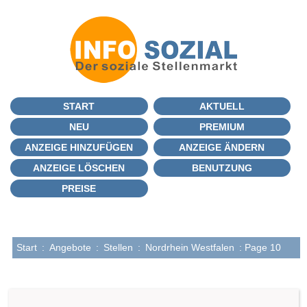
START
AKTUELL
NEU
PREMIUM
ANZEIGE HINZUFÜGEN
ANZEIGE ÄNDERN
ANZEIGE LÖSCHEN
BENUTZUNG
PREISE
Start
:
Angebote
:
Stellen
:
Nordrhein Westfalen
: Page 10