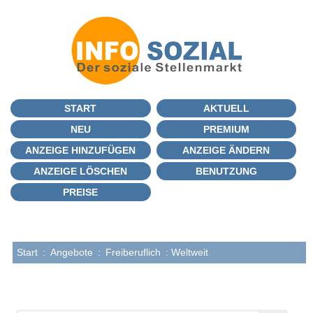
START
AKTUELL
NEU
PREMIUM
ANZEIGE HINZUFÜGEN
ANZEIGE ÄNDERN
ANZEIGE LÖSCHEN
BENUTZUNG
PREISE
Start
:
Angebote
:
Freiberuflich
: Weltweit