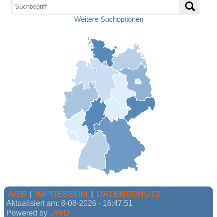
Weitere Suchoptionen
AGB
IMPRESSUM
DATENSCHUTZ
|
|
Aktualisiert am: 8-08-2026 - 16:47:51
JWD
Powered by