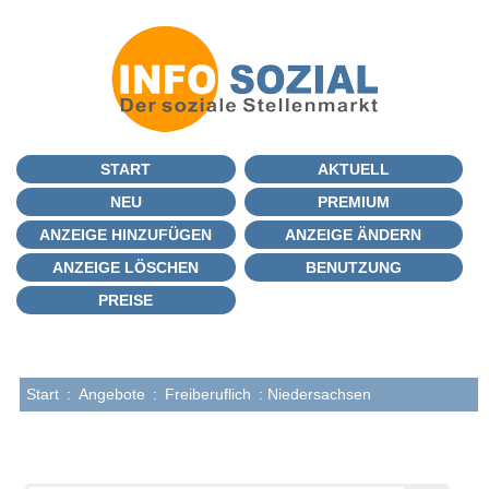
START
AKTUELL
NEU
PREMIUM
ANZEIGE HINZUFÜGEN
ANZEIGE ÄNDERN
ANZEIGE LÖSCHEN
BENUTZUNG
PREISE
Start
:
Angebote
:
Freiberuflich
: Niedersachsen