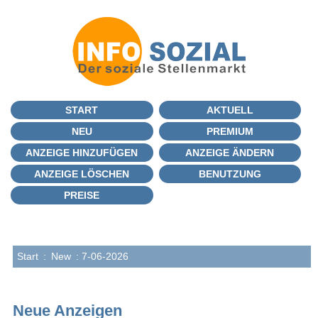
START
AKTUELL
NEU
PREMIUM
ANZEIGE HINZUFÜGEN
ANZEIGE ÄNDERN
ANZEIGE LÖSCHEN
BENUTZUNG
PREISE
Start
:
New
: 7-06-2026
Neue Anzeigen