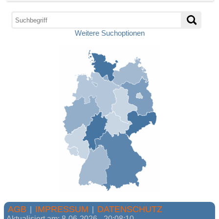
Weitere Suchoptionen
AGB
IMPRESSUM
DATENSCHUTZ
|
|
Aktualisiert am: 8-06-2026 - 20:08:10