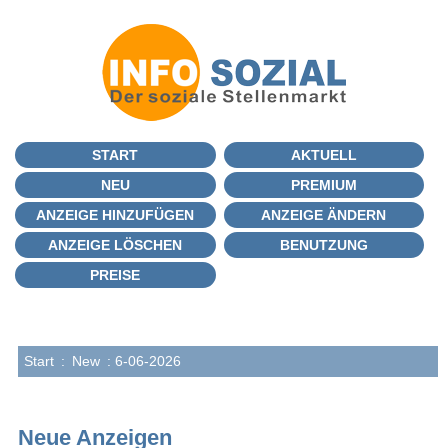
START
AKTUELL
NEU
PREMIUM
ANZEIGE HINZUFÜGEN
ANZEIGE ÄNDERN
ANZEIGE LÖSCHEN
BENUTZUNG
PREISE
Start
:
New
: 6-06-2026
Neue Anzeigen