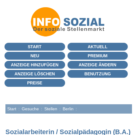
START
AKTUELL
NEU
PREMIUM
ANZEIGE HINZUFÜGEN
ANZEIGE ÄNDERN
ANZEIGE LÖSCHEN
BENUTZUNG
PREISE
Start
:
Gesuche
:
Stellen
:
Berlin
:
Sozialarbeiterin / Sozialpädagogin (B.A.)