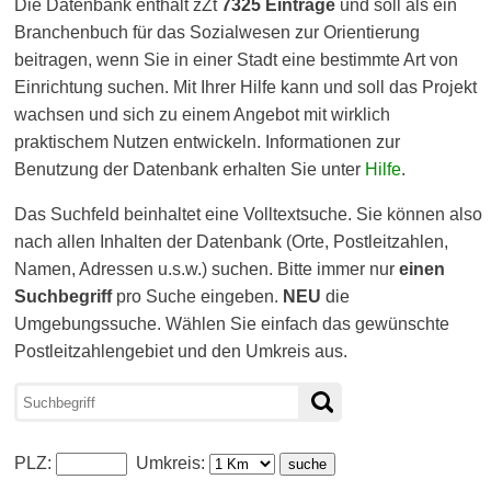
Die Datenbank enthält zZt
7325 Einträge
und soll als ein
Branchenbuch für das Sozialwesen zur Orientierung
beitragen, wenn Sie in einer Stadt eine bestimmte Art von
Einrichtung suchen. Mit Ihrer Hilfe kann und soll das Projekt
wachsen und sich zu einem Angebot mit wirklich
praktischem Nutzen entwickeln. Informationen zur
Benutzung der Datenbank erhalten Sie unter
Hilfe
.
Das Suchfeld beinhaltet eine Volltextsuche. Sie können also
nach allen Inhalten der Datenbank (Orte, Postleitzahlen,
Namen, Adressen u.s.w.) suchen. Bitte immer nur
einen
Suchbegriff
pro Suche eingeben.
NEU
die
Umgebungssuche. Wählen Sie einfach das gewünschte
Postleitzahlengebiet und den Umkreis aus.
PLZ:
Umkreis: