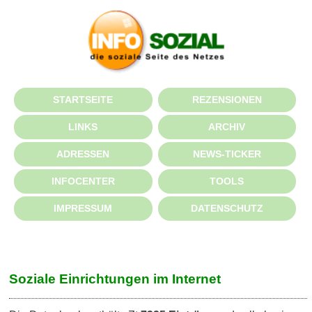
STARTSEITE
REZENSIONEN
LINKS
ARCHIV
ADRESSEN
NEWS-TICKER
INFOCENTER
TOOLS
IMPRESSUM
DATENSCHUTZ
Soziale Einrichtungen im Internet