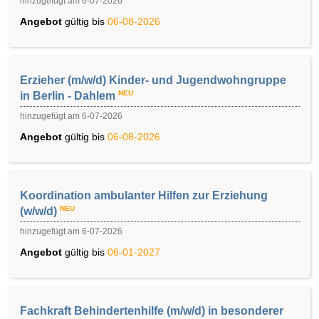
hinzugefügt am 6-07-2026
Angebot
gültig bis
06-08-2026
Erzieher (m/w/d) Kinder- und Jugendwohngruppe
NEU
in Berlin - Dahlem
hinzugefügt am 6-07-2026
Angebot
gültig bis
06-08-2026
Koordination ambulanter Hilfen zur Erziehung
NEU
(w/w/d)
hinzugefügt am 6-07-2026
Angebot
gültig bis
06-01-2027
Fachkraft Behindertenhilfe (m/w/d) in besonderer