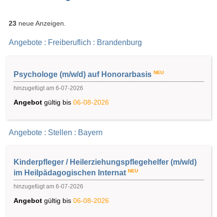
23
neue Anzeigen.
Angebote : Freiberuflich : Brandenburg
NEU
Psychologe (m/w/d) auf Honorarbasis
hinzugefügt am 6-07-2026
Angebot
gültig bis
06-08-2026
Angebote : Stellen : Bayern
Kinderpfleger / Heilerziehungspflegehelfer (m/w/d)
NEU
im Heilpädagogischen Internat
hinzugefügt am 6-07-2026
Angebot
gültig bis
06-08-2026