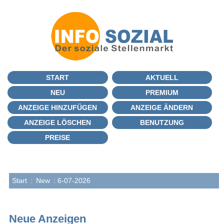
START
AKTUELL
NEU
PREMIUM
ANZEIGE HINZUFÜGEN
ANZEIGE ÄNDERN
ANZEIGE LÖSCHEN
BENUTZUNG
PREISE
Start
:
New
: 6-07-2026
Neue Anzeigen