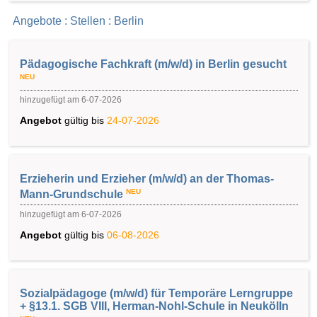
Angebote : Stellen : Berlin
Pädagogische Fachkraft (m/w/d) in Berlin gesucht
NEU
hinzugefügt am 6-07-2026
Angebot
gültig bis
24-07-2026
Erzieherin und Erzieher (m/w/d) an der Thomas-
NEU
Mann-Grundschule
hinzugefügt am 6-07-2026
Angebot
gültig bis
06-08-2026
Sozialpädagoge (m/w/d) für Temporäre Lerngruppe
+ §13.1. SGB VIII, Herman-Nohl-Schule in Neukölln