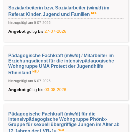
Sozialarbeiterin bzw. Sozialarbeiter (w/m/d) im
NEU
Referat Kinder, Jugend und Familien
hinzugefügt am 6-07-2026
Angebot
gültig bis
27-07-2026
Pädagogische Fachkraft (m/w/d) / Mitarbeiter im
Erziehungsdienst für die intensivpädagogische
Wohngruppe UMA Protect der Jugendhilfe
NEU
Rheinland
hinzugefügt am 6-07-2026
Angebot
gültig bis
03-08-2026
Pädagogische Fachkraft (m/w/d) für die
intensivpädagogische Wohngruppe Phönix-
Gruppe für sexuell übergriffige Jungen im Alter ab
NEU
12 Jahren der LVR-Ju