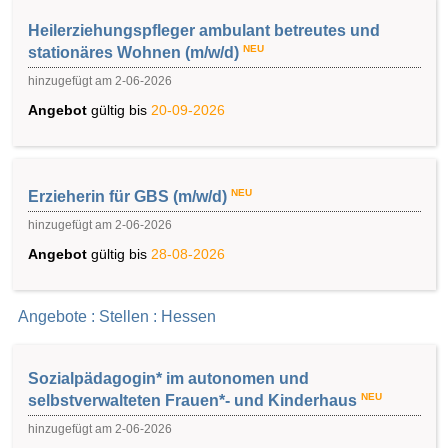
Heilerziehungspfleger ambulant betreutes und
NEU
stationäres Wohnen (m/w/d)
hinzugefügt am 2-06-2026
Angebot
gültig bis
20-09-2026
NEU
Erzieherin für GBS (m/w/d)
hinzugefügt am 2-06-2026
Angebot
gültig bis
28-08-2026
Angebote : Stellen : Hessen
Sozialpädagogin* im autonomen und
NEU
selbstverwalteten Frauen*- und Kinderhaus
hinzugefügt am 2-06-2026