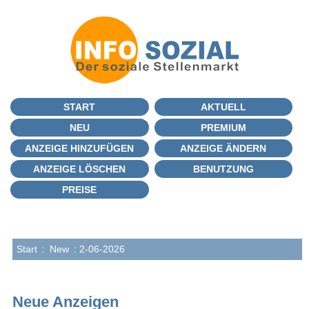
START
AKTUELL
NEU
PREMIUM
ANZEIGE HINZUFÜGEN
ANZEIGE ÄNDERN
ANZEIGE LÖSCHEN
BENUTZUNG
PREISE
Start
:
New
: 2-06-2026
Neue Anzeigen