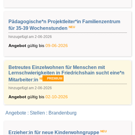
Pädagogische*n Projektleiter*in Familienzentrum
NEU
für 35-39 Wochenstunden
hinzugefügt am 2-06-2026
Angebot
gültig bis
09-06-2026
Betreutes Einzelwohnen für Menschen mit
Lernschwierigkeiten in Friedrichshain sucht eine*n
PREMIUM
NEU
Mitarbeiter:in
hinzugefügt am 2-06-2026
Angebot
gültig bis
02-10-2026
Angebote : Stellen : Brandenburg
NEU
Erzieher:in für neue Kinderwohngruppe