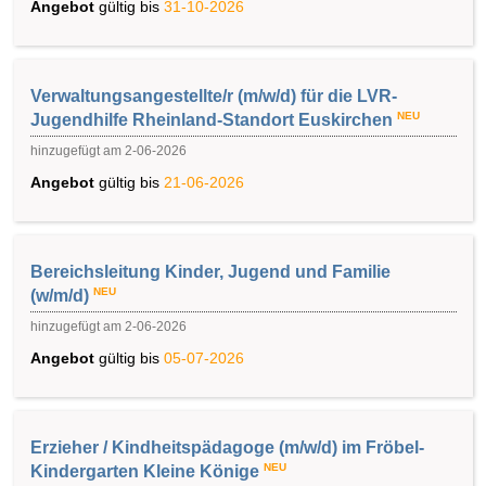
Angebot
gültig bis
31-10-2026
Verwaltungsangestellte/r (m/w/d) für die LVR-
NEU
Jugendhilfe Rheinland-Standort Euskirchen
hinzugefügt am 2-06-2026
Angebot
gültig bis
21-06-2026
Bereichsleitung Kinder, Jugend und Familie
NEU
(w/m/d)
hinzugefügt am 2-06-2026
Angebot
gültig bis
05-07-2026
Erzieher / Kindheitspädagoge (m/w/d) im Fröbel-
NEU
Kindergarten Kleine Könige