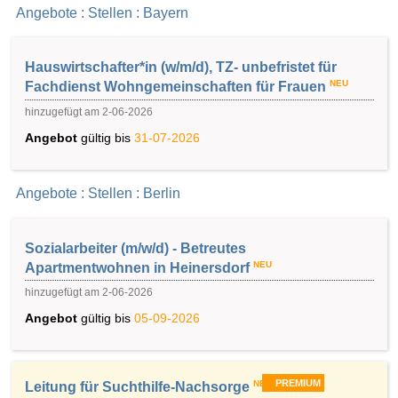
Angebote : Stellen : Bayern
Hauswirtschafter*in (w/m/d), TZ- unbefristet für
NEU
Fachdienst Wohngemeinschaften für Frauen
hinzugefügt am 2-06-2026
Angebot
gültig bis
31-07-2026
Angebote : Stellen : Berlin
Sozialarbeiter (m/w/d) - Betreutes
NEU
Apartmentwohnen in Heinersdorf
hinzugefügt am 2-06-2026
Angebot
gültig bis
05-09-2026
PREMIUM
NEU
Leitung für Suchthilfe-Nachsorge