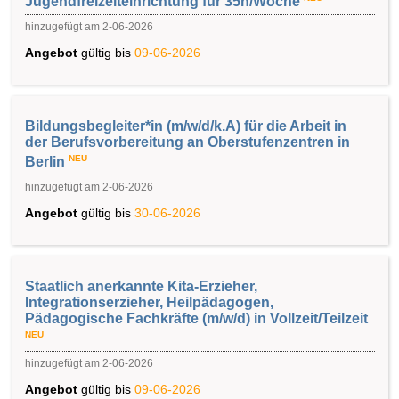
Jugendfreizeiteinrichtung für 35h/Woche
hinzugefügt am 2-06-2026
Angebot
gültig bis
09-06-2026
Bildungsbegleiter*in (m/w/d/k.A) für die Arbeit in
der Berufsvorbereitung an Oberstufenzentren in
NEU
Berlin
hinzugefügt am 2-06-2026
Angebot
gültig bis
30-06-2026
Staatlich anerkannte Kita-Erzieher,
Integrationserzieher, Heilpädagogen,
Pädagogische Fachkräfte (m/w/d) in Vollzeit/Teilzeit
NEU
hinzugefügt am 2-06-2026
Angebot
gültig bis
09-06-2026