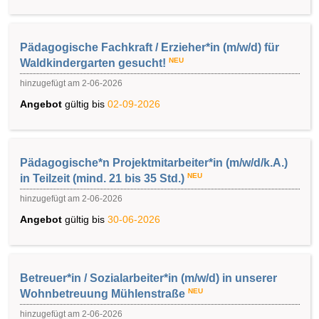
Pädagogische Fachkraft / Erzieher*in (m/w/d) für
NEU
Waldkindergarten gesucht!
hinzugefügt am 2-06-2026
Angebot
gültig bis
02-09-2026
Pädagogische*n Projektmitarbeiter*in (m/w/d/k.A.)
NEU
in Teilzeit (mind. 21 bis 35 Std.)
hinzugefügt am 2-06-2026
Angebot
gültig bis
30-06-2026
Betreuer*in / Sozialarbeiter*in (m/w/d) in unserer
NEU
Wohnbetreuung Mühlenstraße
hinzugefügt am 2-06-2026