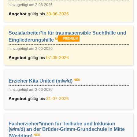
hinzugefügt am 2-06-2026
Angebot
gültig bis
30-06-2026
Sozialarbeiter*in für traumasensible Suchthilfe und
PREMIUM
NEU
Eingliederungshilfe
hinzugefügt am 2-06-2026
Angebot
gültig bis
07-09-2026
NEU
Erzieher Kita United (m/w/d)
hinzugefügt am 2-06-2026
Angebot
gültig bis
31-07-2026
Facherzieher*innen für Teilhabe und Inklusion
(w/m/d) an der Brüder-Grimm-Grundschule in Mitte
NEU
(Wedding)