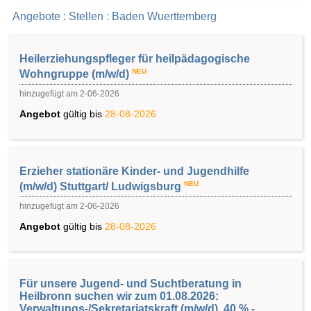
Angebote : Stellen : Baden Wuerttemberg
Heilerziehungspfleger für heilpädagogische
NEU
Wohngruppe (m/w/d)
hinzugefügt am 2-06-2026
Angebot
gültig bis
28-08-2026
Erzieher stationäre Kinder- und Jugendhilfe
NEU
(m/w/d) Stuttgart/ Ludwigsburg
hinzugefügt am 2-06-2026
Angebot
gültig bis
28-08-2026
Für unsere Jugend- und Suchtberatung in
Heilbronn suchen wir zum 01.08.2026:
Verwaltungs-/Sekretariatskraft (m/w/d), 40 % -