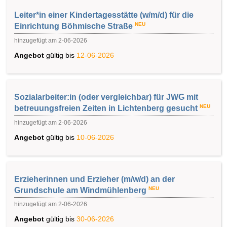
Leiter*in einer Kindertagesstätte (w/m/d) für die
NEU
Einrichtung Böhmische Straße
hinzugefügt am 2-06-2026
Angebot
gültig bis
12-06-2026
Sozialarbeiter:in (oder vergleichbar) für JWG mit
NEU
betreuungsfreien Zeiten in Lichtenberg gesucht
hinzugefügt am 2-06-2026
Angebot
gültig bis
10-06-2026
Erzieherinnen und Erzieher (m/w/d) an der
NEU
Grundschule am Windmühlenberg
hinzugefügt am 2-06-2026
Angebot
gültig bis
30-06-2026