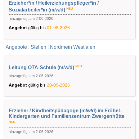
Erzieher*in / Heilerziehungspfleger*in /
NEU
Sozialarbeiter*in (m/w/d)
hinzugefügt am 2-06-2026
Angebot
gültig bis
01-08-2026
Angebote : Stellen : Nordrhein Westfalen
NEU
Leitung OTA-Schule (m/w/d)
hinzugefügt am 2-06-2026
Angebot
gültig bis
20-09-2026
Erzieher / Kindheitspädagoge (m/w/d) im Fröbel-
Kindergarten und Familienzentrum Zwergenhütte
NEU
hinzugefügt am 2-06-2026