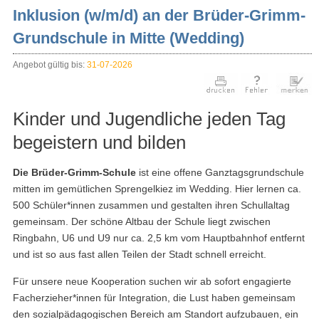
Inklusion (w/m/d) an der Brüder-Grimm-
Grundschule in Mitte (Wedding)
Angebot gültig bis:
31-07-2026
Kinder und Jugendliche jeden Tag
begeistern und bilden
Die Brüder-Grimm-Schule
ist eine offene Ganztagsgrundschule
mitten im gemütlichen Sprengelkiez im Wedding. Hier lernen ca.
500 Schüler*innen zusammen und gestalten ihren Schullaltag
gemeinsam. Der schöne Altbau der Schule liegt zwischen
Ringbahn, U6 und U9 nur ca. 2,5 km vom Hauptbahnhof entfernt
und ist so aus fast allen Teilen der Stadt schnell erreicht.
Für unsere neue Kooperation suchen wir ab sofort engagierte
Facherzieher*innen für Integration, die Lust haben gemeinsam
den sozialpädagogischen Bereich am Standort aufzubauen, ein