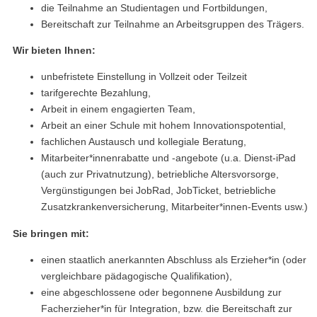
die Teilnahme an Studientagen und Fortbildungen,
Bereitschaft zur Teilnahme an Arbeitsgruppen des Trägers.
Wir bieten Ihnen:
unbefristete Einstellung in Vollzeit oder Teilzeit
tarifgerechte Bezahlung,
Arbeit in einem engagierten Team,
Arbeit an einer Schule mit hohem Innovationspotential,
fachlichen Austausch und kollegiale Beratung,
Mitarbeiter*innenrabatte und -angebote (u.a. Dienst-iPad
(auch zur Privatnutzung), betriebliche Altersvorsorge,
Vergünstigungen bei JobRad, JobTicket, betriebliche
Zusatzkrankenversicherung, Mitarbeiter*innen-Events usw.)
Sie bringen mit:
einen staatlich anerkannten Abschluss als Erzieher*in (oder
vergleichbare pädagogische Qualifikation),
eine abgeschlossene oder begonnene Ausbildung zur
Facherzieher*in für Integration, bzw. die Bereitschaft zur