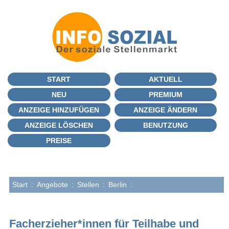
START
AKTUELL
NEU
PREMIUM
ANZEIGE HINZUFÜGEN
ANZEIGE ÄNDERN
ANZEIGE LÖSCHEN
BENUTZUNG
PREISE
Start
:
Angebote
:
Stellen
:
Berlin
:
Facherzieher*innen für Teilhabe und